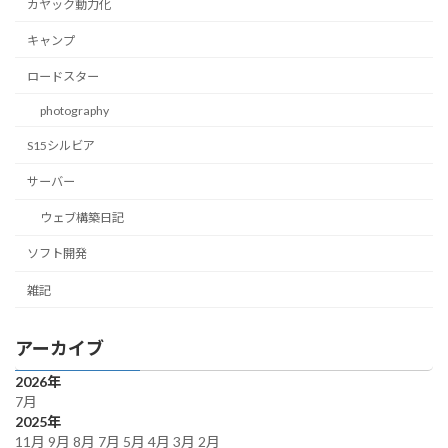
カヤック動力化
キャンプ
ロードスター
photography
S15シルビア
サーバー
ウェブ構築日記
ソフト開発
雑記
アーカイブ
2026年
7月
2025年
11月
9月
8月
7月
5月
4月
3月
2月