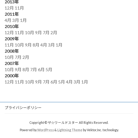
2013年
12月
11月
2011年
4月
3月
1月
2010年
12月
11月
10月
9月
7月
2月
2009年
11月
10月
9月
8月
4月
3月
1月
2008年
10月
7月
2月
2007年
10月
9月
8月
7月
6月
5月
2000年
12月
11月
10月
9月
7月
6月
5月
4月
3月
1月
プライバシーポリシー
Copyright © ザ☆ワールドスター All Rights Reserved.
Powered by
WordPress
&
Lightning Theme
by Vektor,Inc. technology.