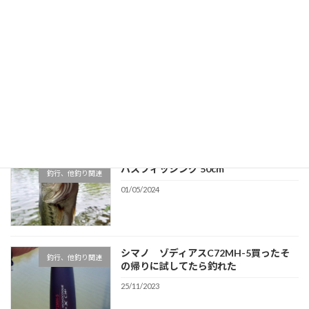
アジングでの初ゲット
釣行、他釣り関連
17/10/2024
キス釣り
釣行、他釣り関連
08/09/2024
バスフィッシング 50cm
釣行、他釣り関連
01/05/2024
シマノ ゾディアスC72MH-5買ったそ
釣行、他釣り関連
の帰りに試してたら釣れた
25/11/2023