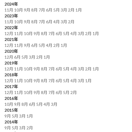
2024年
11月
10月
9月
8月
7月
6月
5月
3月
2月
1月
2023年
11月
10月
9月
8月
7月
6月
4月
3月
2月
2022年
12月
11月
10月
9月
8月
7月
6月
5月
4月
3月
2月
1月
2021年
12月
11月
9月
6月
5月
4月
2月
1月
2020年
12月
6月
5月
3月
2月
1月
2019年
12月
11月
10月
9月
8月
7月
6月
5月
4月
3月
2月
1月
2018年
12月
11月
10月
9月
8月
7月
6月
5月
4月
3月
1月
2017年
12月
11月
10月
9月
8月
7月
6月
5月
2月
2016年
10月
9月
8月
6月
5月
4月
3月
2015年
9月
5月
3月
1月
2014年
9月
5月
3月
2月