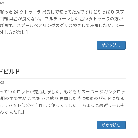
025
買った 24 タトゥーラ 吊るしで使ってたんですけどやっぱり スプ
回転 具合が良くない。 フルチューンした 古いタトゥーラの方が
びます。スプールベアリングのグリス抜きしてみましたが、シー
外し方がわ […]
続きを読む
ドビルド
025
っていたロットが完成しました。もともとスーパー ジギングロッ
船用の竿ですが これを バス釣り 再開した時に短めのパッドになる
してバット部分を自作して使ってました。 ちょっと最近リールも
で また […]
続きを読む