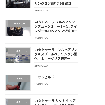
リングを1個ずつ2個 追加
28/04/2025
24タトゥーラ フルベアリン
リールチューン
グチューン２ ーレベルワイ
ンダー部のベアリング追加ー
28/04/2025
24タトゥーラ フルベアリン
リールチューン
グ＆スプールベアリング小型
化 １ ーグリス抜きー
28/04/2025
ロッドビルド
リールチューン
13/04/2025
24タトゥーラ カットビ ベア
リールチューン