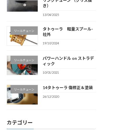
リングチューン （グリス抜
き）
13/04/2025
タトゥーラ 軽量スプール-
リールチューン
社外
19/10/2024
パワーハンドル on ストラデ
リールチューン
ィック
10/01/2021
14タトゥーラ 傷修正＆塗装
リールチューン
26/12/2020
カテゴリー