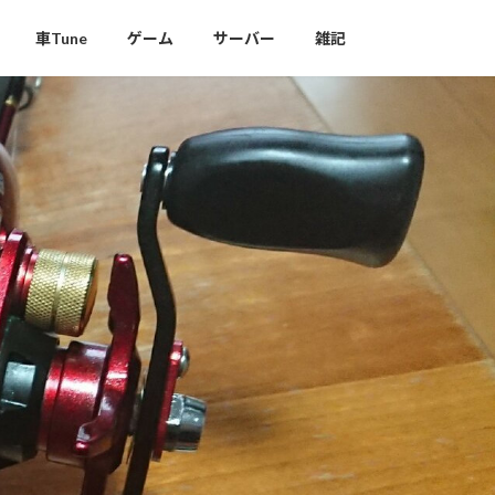
車Tune
ゲーム
サーバー
雑記