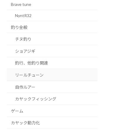
Brave tune
NyntR32
釣り全般
チヌ釣り
ショアジギ
釣行、他釣り関連
リールチューン
自作ルアー
カヤックフィッシング
ゲーム
カヤック動力化