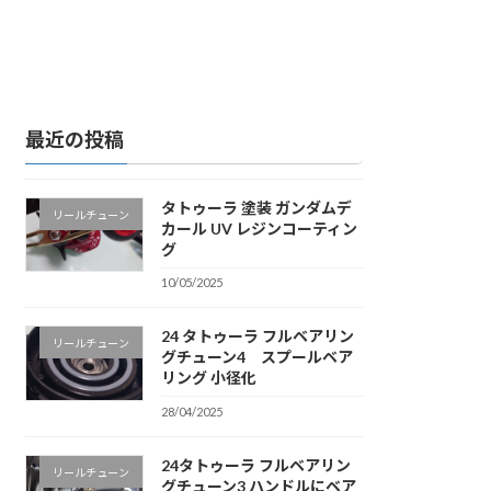
最近の投稿
タトゥーラ 塗装 ガンダムデ
リールチューン
カール UV レジンコーティン
グ
10/05/2025
24 タトゥーラ フルベアリン
リールチューン
グチューン4 スプールベア
リング 小径化
28/04/2025
24タトゥーラ フルベアリン
リールチューン
グチューン3 ハンドルにベア