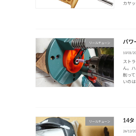
カヤッ
パワ
リールチューン
10/01/2
ストラ
ん。ハ
削って
いのは
14
リールチューン
26/12/2