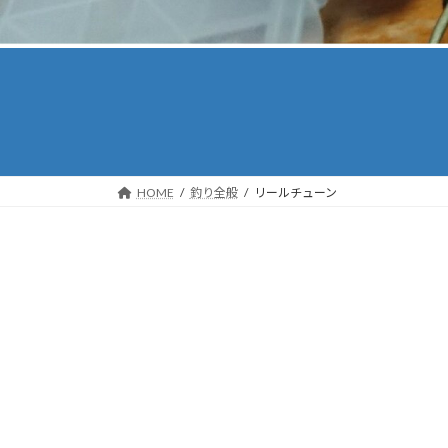
HOME
釣り全般
リールチューン