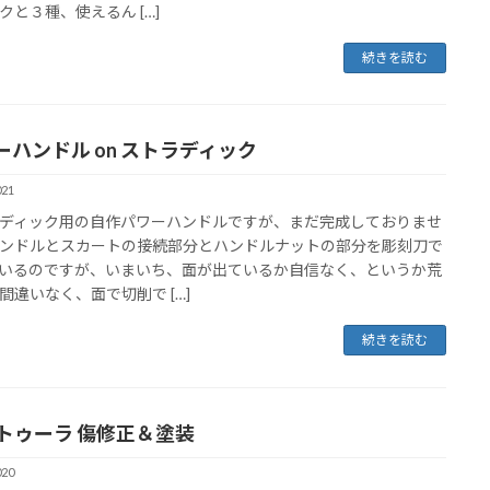
クと３種、使えるん […]
続きを読む
ーハンドル on ストラディック
021
ディック用の自作パワーハンドルですが、まだ完成しておりませ
ンドルとスカートの接続部分とハンドルナットの部分を彫刻刀で
いるのですが、いまいち、面が出ているか自信なく、というか荒
間違いなく、面で切削で […]
続きを読む
タトゥーラ 傷修正＆塗装
020