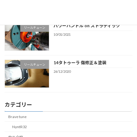
パワーハンドル on ストラディック
リールチューン
10/01/2021
14タトゥーラ 傷修正＆塗装
リールチューン
26/12/2020
カテゴリー
Brave tune
NyntR32