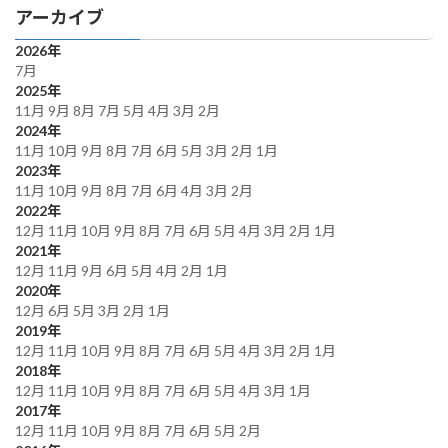
アーカイブ
2026年
7月
2025年
11月
9月
8月
7月
5月
4月
3月
2月
2024年
11月
10月
9月
8月
7月
6月
5月
3月
2月
1月
2023年
11月
10月
9月
8月
7月
6月
4月
3月
2月
2022年
12月
11月
10月
9月
8月
7月
6月
5月
4月
3月
2月
1月
2021年
12月
11月
9月
6月
5月
4月
2月
1月
2020年
12月
6月
5月
3月
2月
1月
2019年
12月
11月
10月
9月
8月
7月
6月
5月
4月
3月
2月
1月
2018年
12月
11月
10月
9月
8月
7月
6月
5月
4月
3月
1月
2017年
12月
11月
10月
9月
8月
7月
6月
5月
2月