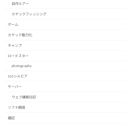
自作ルアー
カヤックフィッシング
ゲーム
カヤック動力化
キャンプ
ロードスター
photography
S15シルビア
サーバー
ウェブ構築日記
ソフト開発
雑記