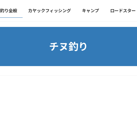
釣り全般
カヤックフィッシング
キャンプ
ロードスター
チヌ釣り