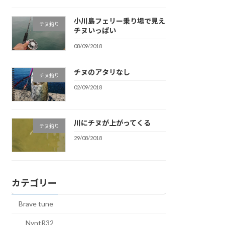
小川島フェリー乗り場で見え
チヌ釣り
チヌいっぱい
08/09/2018
チヌのアタリなし
チヌ釣り
02/09/2018
川にチヌが上がってくる
チヌ釣り
29/08/2018
カテゴリー
Brave tune
NyntR32