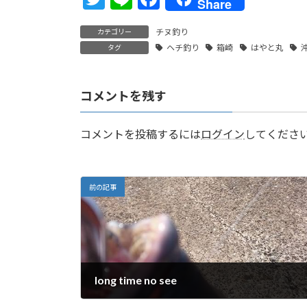
Share
w
n
ac
チヌ釣り
カテゴリー
itt
e
e
ヘチ釣り
箱崎
はやと丸
タグ
er
b
o
コメントを残す
o
k
コメントを投稿するには
ログイン
してくださ
前の記事
long time no see