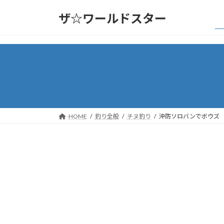
コ
ナ
ザ☆ワールドスター
ン
ビ
テ
ゲ
ン
ー
ツ
シ
へ
ョ
ス
ン
キ
に
ッ
移
プ
動
HOME
釣り全般
チヌ釣り
沖防ソロバンでボウズ