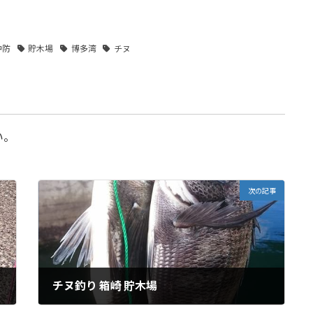
沖防
貯木場
博多湾
チヌ
い。
次の記事
チヌ釣り 箱崎 貯木場