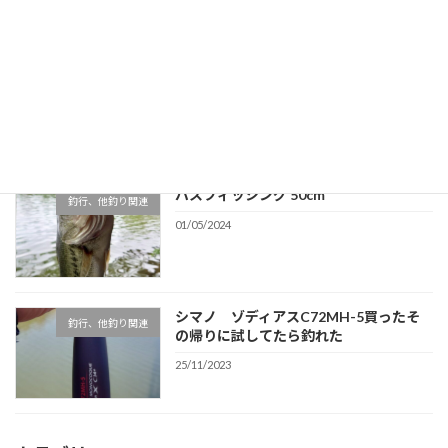
キス釣り
釣行、他釣り関連
08/09/2024
バスフィッシング 50cm
釣行、他釣り関連
01/05/2024
シマノ ゾディアスC72MH-5買ったそ
釣行、他釣り関連
の帰りに試してたら釣れた
25/11/2023