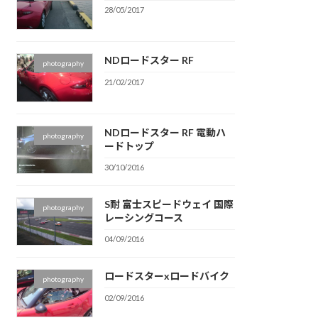
28/05/2017
NDロードスター RF
photography
21/02/2017
NDロードスター RF 電動ハ
photography
ードトップ
30/10/2016
S耐 富士スピードウェイ 国際
photography
レーシングコース
04/09/2016
ロードスターxロードバイク
photography
02/09/2016