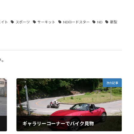
エイト
スポーツ
サーキット
NDロードスター
ND
新型
い。
次の記事
ギャラリーコーナーでバイク見物