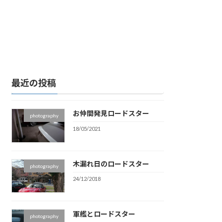
最近の投稿
お仲間発見ロードスター
photography
18/05/2021
木漏れ日のロードスター
photography
24/12/2018
軍艦とロードスター
photography