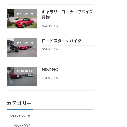
ギャラリーコーナーでバイク
photography
見物
07/08/2016
ロードスター x バイク
photography
06/06/2016
NDとNC
photography
18/05/2016
カテゴリー
Brave tune
NyntR32