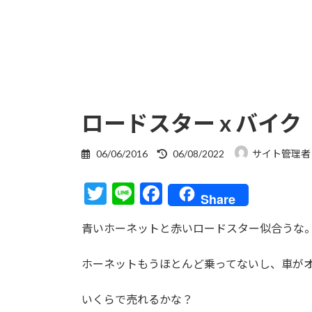
ロードスター x バイク
最
06/06/2016
06/08/2022
サイト管理者
終
更
T
Li
F
新
Share
日
w
n
ac
時
青いホーネットと赤いロードスター似合うな
itt
e
e
:
er
b
ホーネットもうほとんど乗ってないし、車が
o
o
いくらで売れるかな？