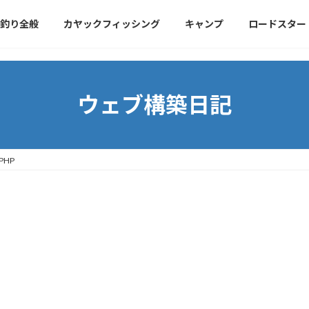
釣り全般
カヤックフィッシング
キャンプ
ロードスター
ウェブ構築日記
PHP