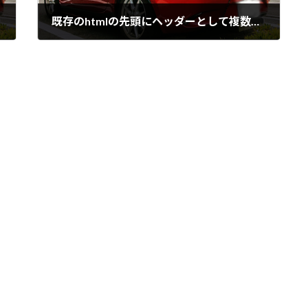
既存のhtmlの先頭にヘッダーとして複数行追加するシェルスクリプト
09/11/2013