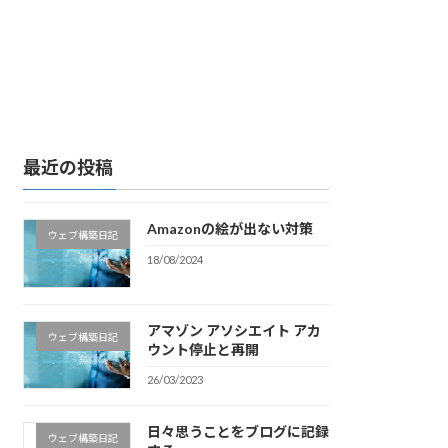
最近の投稿
Amazonの絵が出ない対策
ウェブ構築日記
18/08/2024
アマゾン アソシエイト アカ
ウェブ構築日記
ウント停止と再開
26/03/2023
日々思うことをブログに記録
ウェブ構築日記