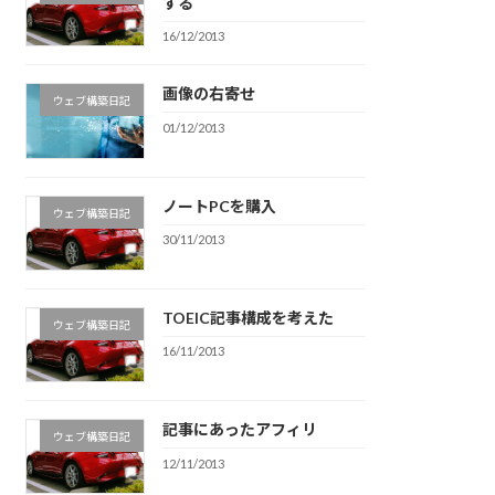
する
16/12/2013
画像の右寄せ
ウェブ構築日記
01/12/2013
ノートPCを購入
ウェブ構築日記
30/11/2013
TOEIC記事構成を考えた
ウェブ構築日記
16/11/2013
記事にあったアフィリ
ウェブ構築日記
12/11/2013