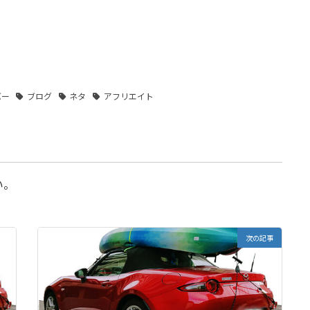
バー
ブログ
ネタ
アフリエイト
い。
次の記事