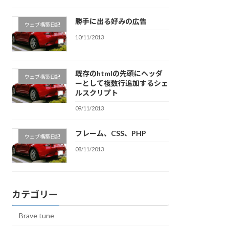
勝手に出る好みの広告
ウェブ構築日記
10/11/2013
既存のhtmlの先頭にヘッダ
ウェブ構築日記
ーとして複数行追加するシェ
ルスクリプト
09/11/2013
フレーム、CSS、PHP
ウェブ構築日記
08/11/2013
カテゴリー
Brave tune