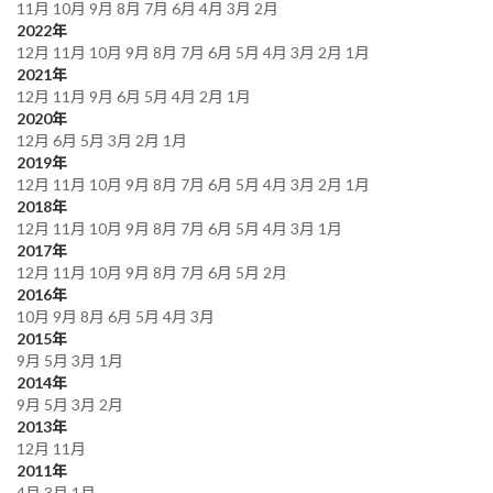
11月
10月
9月
8月
7月
6月
4月
3月
2月
2022年
12月
11月
10月
9月
8月
7月
6月
5月
4月
3月
2月
1月
2021年
12月
11月
9月
6月
5月
4月
2月
1月
2020年
12月
6月
5月
3月
2月
1月
2019年
12月
11月
10月
9月
8月
7月
6月
5月
4月
3月
2月
1月
2018年
12月
11月
10月
9月
8月
7月
6月
5月
4月
3月
1月
2017年
12月
11月
10月
9月
8月
7月
6月
5月
2月
2016年
10月
9月
8月
6月
5月
4月
3月
2015年
9月
5月
3月
1月
2014年
9月
5月
3月
2月
2013年
12月
11月
2011年
4月
3月
1月