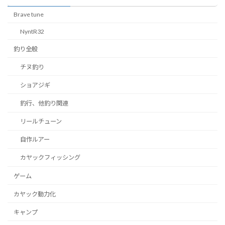
Brave tune
NyntR32
釣り全般
チヌ釣り
ショアジギ
釣行、他釣り関連
リールチューン
自作ルアー
カヤックフィッシング
ゲーム
カヤック動力化
キャンプ