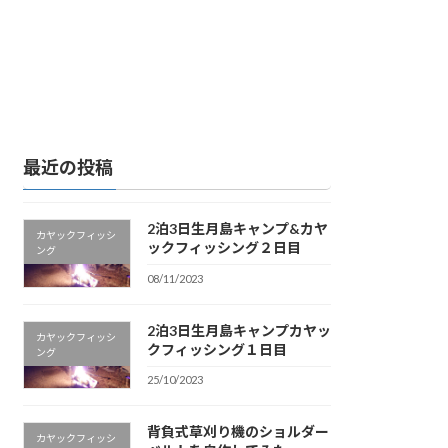
最近の投稿
2泊3日生月島キャンプ&カヤ
カヤックフィッシ
ックフィッシング２日目
ング
08/11/2023
2泊3日生月島キャンプカヤッ
カヤックフィッシ
クフィッシング１日目
ング
25/10/2023
背負式草刈り機のショルダー
カヤックフィッシ