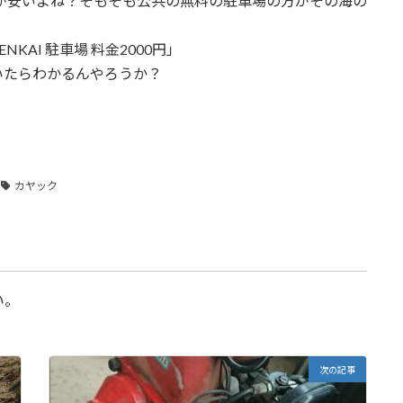
方が安いよね？そもそも公共の無料の駐車場の方がその海の
AI 駐車場 料金2000円」
いたらわかるんやろうか？
カヤック
い。
次の記事