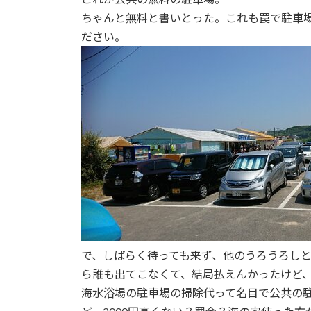
ちゃんと無料と書いとった。これも罠で駐車
ださい。
で、しばらく待っても来ず、他のうろうろし
ら誰も出てこなくて、結局払えんかったけど
海水浴場の駐車場の掃除代って名目で公共の