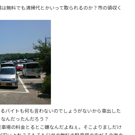
場は無料でも清掃代とかいって取られるのか？市の領収く
とるバイトも何も言わないのでしょうがないから車出した
、なんだったんだろう？
駐車場の料金とるとこ嫌なんだよねぇ。そこよりましだけ