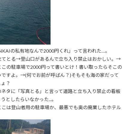
KAIの私有地なんで2000円くれ」って言われた…。
立てとる→登山口があるんで立ち入り禁止はおかしい。→
この駐車場で2000円って書いとけ！書い取ったらそこの
ですよ。→(何でお前が呼ばん？)そもそも海の家だって
しょ？
のネタに「写真とる」と言って道路と立ち入り禁止の看板
としたらいなかった...。
ここは登山者用の駐車場か、最悪でも奥の廃業したホテル