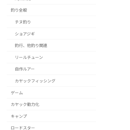
釣り全般
チヌ釣り
ショアジギ
釣行、他釣り関連
リールチューン
自作ルアー
カヤックフィッシング
ゲーム
カヤック動力化
キャンプ
ロードスター