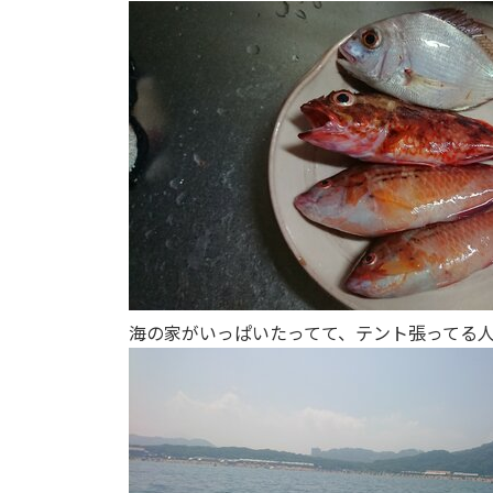
k
海の家がいっぱいたってて、テント張ってる