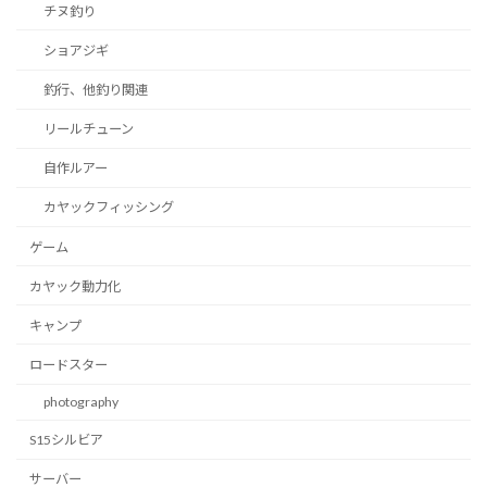
チヌ釣り
ショアジギ
釣行、他釣り関連
リールチューン
自作ルアー
カヤックフィッシング
ゲーム
カヤック動力化
キャンプ
ロードスター
photography
S15シルビア
サーバー