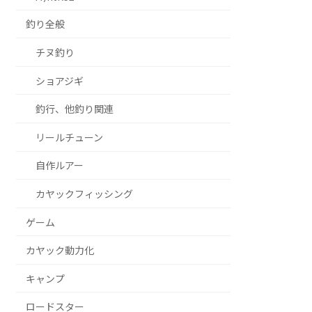
釣り全般
チヌ釣り
ショアジギ
釣行、他釣り関連
リールチューン
自作ルアー
カヤックフィッシング
ゲーム
カヤック動力化
キャンプ
ロードスター