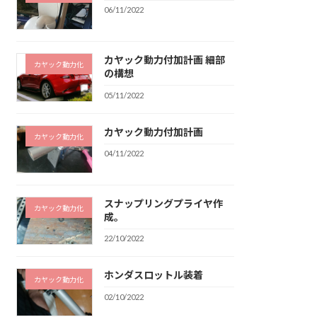
06/11/2022
カヤック動力付加計画 細部
カヤック動力化
の構想
05/11/2022
カヤック動力付加計画
カヤック動力化
04/11/2022
スナップリングプライヤ作
カヤック動力化
成。
22/10/2022
ホンダスロットル装着
カヤック動力化
02/10/2022