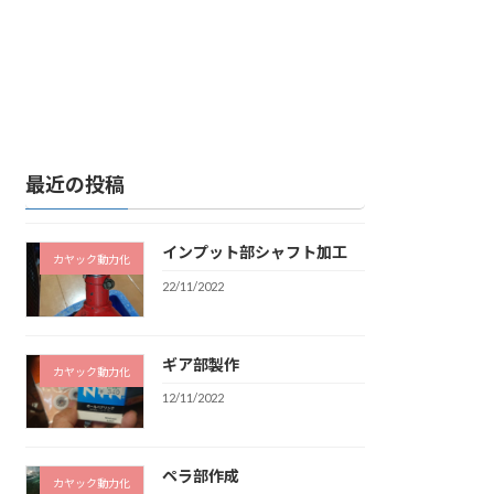
最近の投稿
インプット部シャフト加工
カヤック動力化
22/11/2022
ギア部製作
カヤック動力化
12/11/2022
ペラ部作成
カヤック動力化