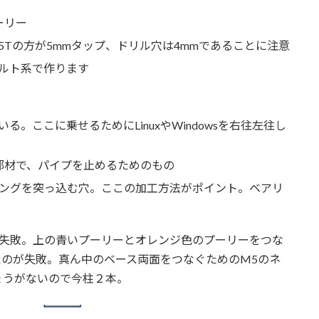
ーリー
5Tの方が5mmタップ、ドリル穴は4mmであることに注意
ルト系で作ります
。ここに乗せるためにLinuxやWindowsを右往左往し
部材で、パイプを止めるためのもの
アリングを突っ込む穴。ここの加工方法がポイント。ベアリ
つ失敗。上の青いプーリーとオレンジ色のプーリーをつな
のが失敗。真ん中のベース両面をつなぐためのM5のネ
ょうがないので今柱２本。