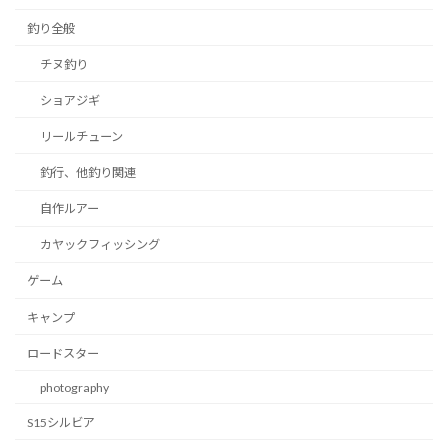
釣り全般
チヌ釣り
ショアジギ
リールチューン
釣行、他釣り関連
自作ルアー
カヤックフィッシング
ゲーム
キャンプ
ロードスター
photography
S15シルビア