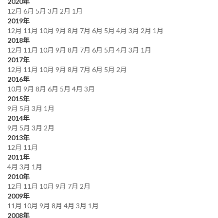
2020年
12月
6月
5月
3月
2月
1月
2019年
12月
11月
10月
9月
8月
7月
6月
5月
4月
3月
2月
1月
2018年
12月
11月
10月
9月
8月
7月
6月
5月
4月
3月
1月
2017年
12月
11月
10月
9月
8月
7月
6月
5月
2月
2016年
10月
9月
8月
6月
5月
4月
3月
2015年
9月
5月
3月
1月
2014年
9月
5月
3月
2月
2013年
12月
11月
2011年
4月
3月
1月
2010年
12月
11月
10月
9月
7月
2月
2009年
11月
10月
9月
8月
4月
3月
1月
2008年