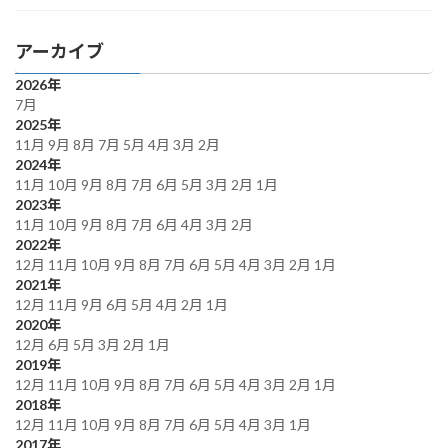
アーカイブ
2026年
7月
2025年
11月
9月
8月
7月
5月
4月
3月
2月
2024年
11月
10月
9月
8月
7月
6月
5月
3月
2月
1月
2023年
11月
10月
9月
8月
7月
6月
4月
3月
2月
2022年
12月
11月
10月
9月
8月
7月
6月
5月
4月
3月
2月
1月
2021年
12月
11月
9月
6月
5月
4月
2月
1月
2020年
12月
6月
5月
3月
2月
1月
2019年
12月
11月
10月
9月
8月
7月
6月
5月
4月
3月
2月
1月
2018年
12月
11月
10月
9月
8月
7月
6月
5月
4月
3月
1月
2017年