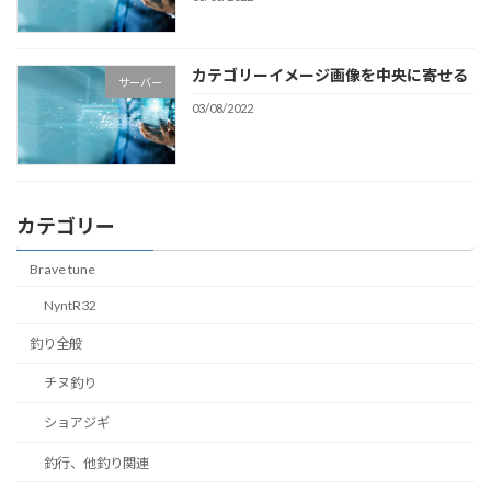
カテゴリーイメージ画像を中央に寄せる
サーバー
03/08/2022
カテゴリー
Brave tune
NyntR32
釣り全般
チヌ釣り
ショアジギ
釣行、他釣り関連