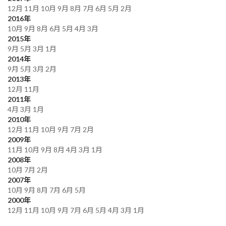
12月
11月
10月
9月
8月
7月
6月
5月
2月
2016年
10月
9月
8月
6月
5月
4月
3月
2015年
9月
5月
3月
1月
2014年
9月
5月
3月
2月
2013年
12月
11月
2011年
4月
3月
1月
2010年
12月
11月
10月
9月
7月
2月
2009年
11月
10月
9月
8月
4月
3月
1月
2008年
10月
7月
2月
2007年
10月
9月
8月
7月
6月
5月
2000年
12月
11月
10月
9月
7月
6月
5月
4月
3月
1月