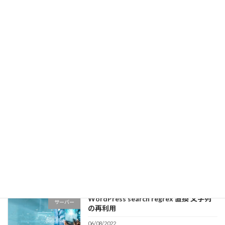
Lightsail WEBサーバー作成手順を簡潔
サーバー
にまとめ
03/12/2022
WordPressでコードを変更箇所まとめ
サーバー
27/11/2022
AWS WEBサーバー EC2からAmazon
サーバー
Lightsailへ移行
26/11/2022
WordPress search regrex 置換 文字列
サーバー
の再利用
06/08/2022