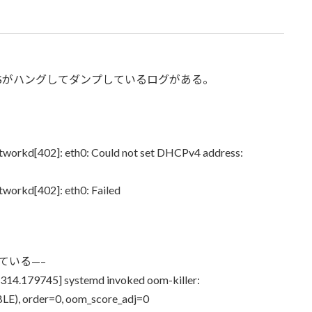
みた。OSがハングしてダンプしているログがある。
workd[402]: eth0: Could not set DHCPv4 address:
workd[402]: eth0: Failed
ている—–
1314.179745] systemd invoked oom-killer:
, order=0, oom_score_adj=0