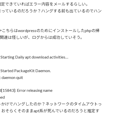
設定できていればエラー内容をメールするらしい。
なっているのだろうか？ハングする前も出ているのでハン
cceeded. →こちらはwordpressのためにインストールしたphpの掃
HP関連は怪しいが、ログからは成功していそう。
tarting Daily apt download activities…
 Started PackageKit Daemon.
: daemon quit
[15843]: Error releasing name
hed
っかけでハングしたのか？ネットワークのタイムアウトっ
おそらくそのままapt系が死んでいるのだろうと推定す