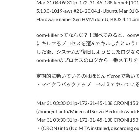
Mar 31 04:09:31 ip-172-31-45-138 kernel: [10
5.13.0-1019-aws #21~20.04.1-UbuntuMar 31 04
Hardware name: Xen HVM domU, BIOS 4.11.ama
oom-killerってなんだ？！調べてみると、oom=
にキルするプロセスを選んでキルしたというロ
した後、システムが復旧しようとしたログな
oom-killerのプロセスのログから一番メ
定期的に動いているのはほとんどcronで動い
・マイクラバックアップ →あえてやってい
Mar 31 03:30:01 ip-172-31-45-138 CRON[153
(/home/ubuntu/MinecraftServerBedrock/world
Mar 31 03:30:31 ip-172-31-45-138 CRON[15398]
・(CRON) info (No MTA installed, discarding ou