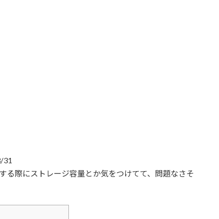
/31
トールする際にストレージ容量とか気をつけてて、問題なさそ