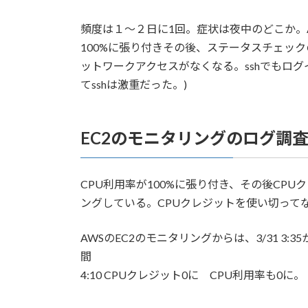
頻度は１～２日に1回。症状は夜中のどこか。
100%に張り付きその後、ステータスチェッ
ットワークアクセスがなくなる。sshでもロ
てsshは激重だった。)
EC2のモニタリングのログ調
CPU利用率が100%に張り付き、その後CP
ングしている。CPUクレジットを使い切って
AWSのEC2のモニタリングからは、3/31 3:3
間
4:10 CPUクレジット0に CPU利用率も0に。