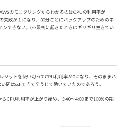
AWSのモニタリングからわかるのはCPUの利用率が
クの失敗が１になり、30分ごとにバックアップのためのネ
グインできない。(※最初に起きたときはギリギリ生きてい
査
Uクレジットを使い切ってCPU利用率が0になり、そのままハ
ない間はsshできて辛うじて動いていたのであろう。
5からCPU利用率が上がり始め、3:40～4:00まで100%の期