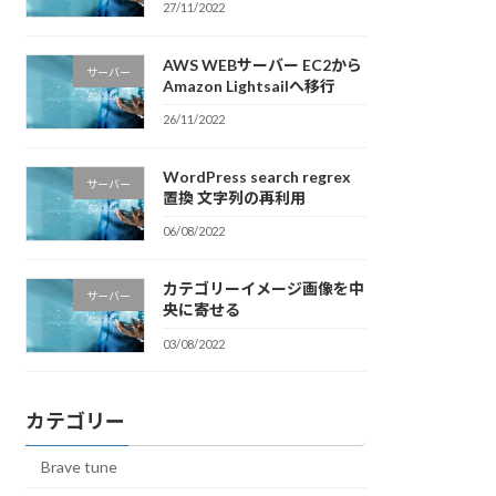
27/11/2022
AWS WEBサーバー EC2から
サーバー
Amazon Lightsailへ移行
26/11/2022
WordPress search regrex
サーバー
置換 文字列の再利用
06/08/2022
カテゴリーイメージ画像を中
サーバー
央に寄せる
03/08/2022
カテゴリー
Brave tune