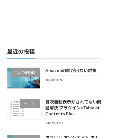
最近の投稿
Amazonの絵が出ない対策
ウェブ構築日記
18/08/2024
目次自動表示がされてない問
サーバー
題解決 プラグイン=Table of
Contents Plus
24/09/2023
アマゾン アソシエイト アカ