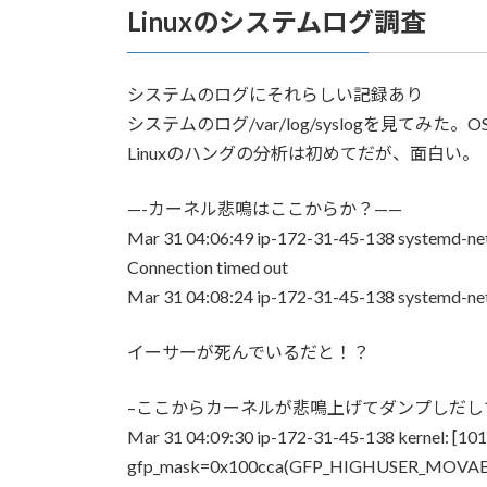
Linuxのシステムログ調査
システムのログにそれらしい記録あり
システムのログ/var/log/syslogを見て
Linuxのハングの分析は初めてだが、面白い。
—-カーネル悲鳴はここからか？——
Mar 31 04:06:49 ip-172-31-45-138 systemd-net
Connection timed out
Mar 31 04:08:24 ip-172-31-45-138 systemd-net
イーサーが死んでいるだと！？
–ここからカーネルが悲鳴上げてダンプしだし
Mar 31 04:09:30 ip-172-31-45-138 kernel: [10
gfp_mask=0x100cca(GFP_HIGHUSER_MOVABLE)