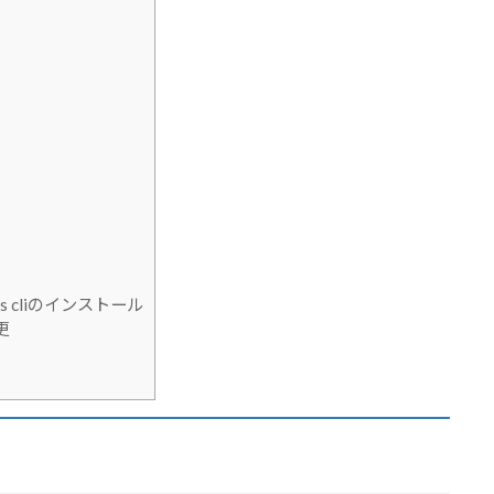
s cliのインストール
更