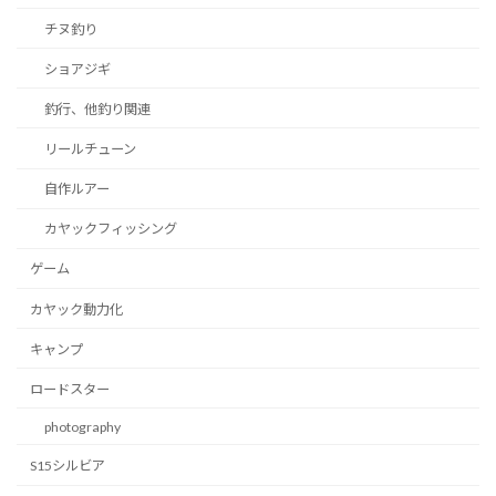
チヌ釣り
ショアジギ
釣行、他釣り関連
リールチューン
自作ルアー
カヤックフィッシング
ゲーム
カヤック動力化
キャンプ
ロードスター
photography
S15シルビア