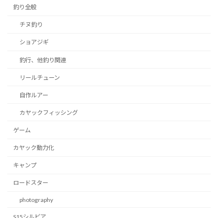
釣り全般
チヌ釣り
ショアジギ
釣行、他釣り関連
リールチューン
自作ルアー
カヤックフィッシング
ゲーム
カヤック動力化
キャンプ
ロードスター
photography
S15シルビア