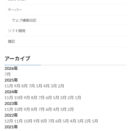
サーバー
ウェブ構築日記
ソフト開発
雑記
アーカイブ
2026年
7月
2025年
11月
9月
8月
7月
5月
4月
3月
2月
2024年
11月
10月
9月
8月
7月
6月
5月
3月
2月
1月
2023年
11月
10月
9月
8月
7月
6月
4月
3月
2月
2022年
12月
11月
10月
9月
8月
7月
6月
5月
4月
3月
2月
1月
2021年