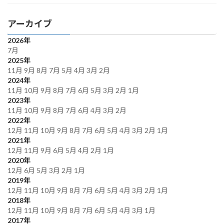
アーカイブ
2026年
7月
2025年
11月
9月
8月
7月
5月
4月
3月
2月
2024年
11月
10月
9月
8月
7月
6月
5月
3月
2月
1月
2023年
11月
10月
9月
8月
7月
6月
4月
3月
2月
2022年
12月
11月
10月
9月
8月
7月
6月
5月
4月
3月
2月
1月
2021年
12月
11月
9月
6月
5月
4月
2月
1月
2020年
12月
6月
5月
3月
2月
1月
2019年
12月
11月
10月
9月
8月
7月
6月
5月
4月
3月
2月
1月
2018年
12月
11月
10月
9月
8月
7月
6月
5月
4月
3月
1月
2017年