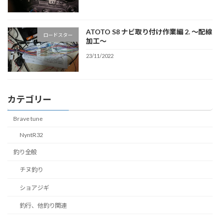
ATOTO S8 ナビ取り付け作業編 2. 〜配線
ロードスター
加工〜
23/11/2022
カテゴリー
Brave tune
NyntR32
釣り全般
チヌ釣り
ショアジギ
釣行、他釣り関連