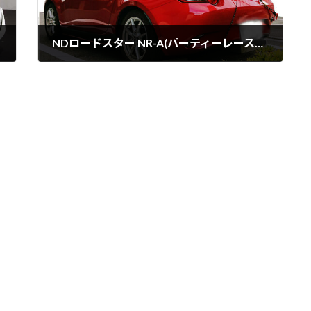
NDロードスター NR-A(パーティーレース仕様)発表
06/09/2015