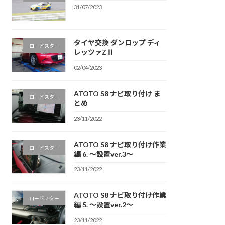
31/07/2023
タイヤ交換 ダンロップ ディ
ロードスター
レッツァZⅢ
02/04/2023
ATOTO S8 ナビ取り付け ま
ロードスター
とめ
23/11/2022
ATOTO S8 ナビ取り付け作業
ロードスター
編 6. 〜設置ver.3〜
23/11/2022
ATOTO S8 ナビ取り付け作業
ロードスター
編 5. 〜設置ver.2〜
23/11/2022