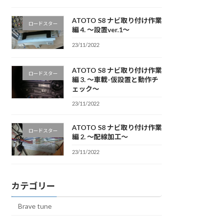
ATOTO S8 ナビ取り付け作業
ロードスター
編 4. 〜設置ver.1〜
23/11/2022
ATOTO S8 ナビ取り付け作業
ロードスター
編 3. 〜車載-仮設置と動作チ
ェック〜
23/11/2022
ATOTO S8 ナビ取り付け作業
ロードスター
編 2. 〜配線加工〜
23/11/2022
カテゴリー
Brave tune