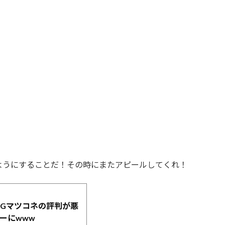
ようにすることだ！その時にまたアピールしてくれ！
NGマツコネの評判が悪
ーにwww