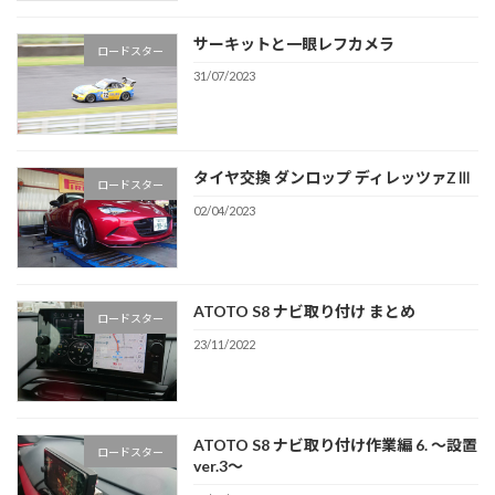
サーキットと一眼レフカメラ
ロードスター
31/07/2023
タイヤ交換 ダンロップ ディレッツァZⅢ
ロードスター
02/04/2023
ATOTO S8 ナビ取り付け まとめ
ロードスター
23/11/2022
ATOTO S8 ナビ取り付け作業編 6. 〜設置
ロードスター
ver.3〜