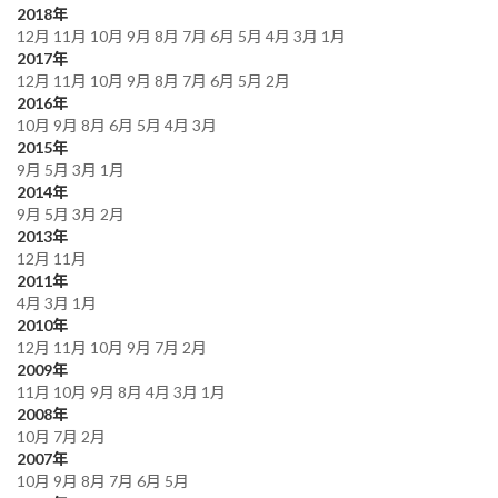
2018年
12月
11月
10月
9月
8月
7月
6月
5月
4月
3月
1月
2017年
12月
11月
10月
9月
8月
7月
6月
5月
2月
2016年
10月
9月
8月
6月
5月
4月
3月
2015年
9月
5月
3月
1月
2014年
9月
5月
3月
2月
2013年
12月
11月
2011年
4月
3月
1月
2010年
12月
11月
10月
9月
7月
2月
2009年
11月
10月
9月
8月
4月
3月
1月
2008年
10月
7月
2月
2007年
10月
9月
8月
7月
6月
5月