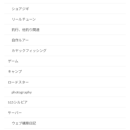
ショアジギ
リールチューン
釣行、他釣り関連
自作ルアー
カヤックフィッシング
ゲーム
キャンプ
ロードスター
photography
S15シルビア
サーバー
ウェブ構築日記