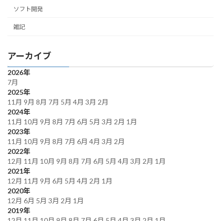
ソフト開発
雑記
アーカイブ
2026年
7月
2025年
11月
9月
8月
7月
5月
4月
3月
2月
2024年
11月
10月
9月
8月
7月
6月
5月
3月
2月
1月
2023年
11月
10月
9月
8月
7月
6月
4月
3月
2月
2022年
12月
11月
10月
9月
8月
7月
6月
5月
4月
3月
2月
1月
2021年
12月
11月
9月
6月
5月
4月
2月
1月
2020年
12月
6月
5月
3月
2月
1月
2019年
12月
11月
10月
9月
8月
7月
6月
5月
4月
3月
2月
1月